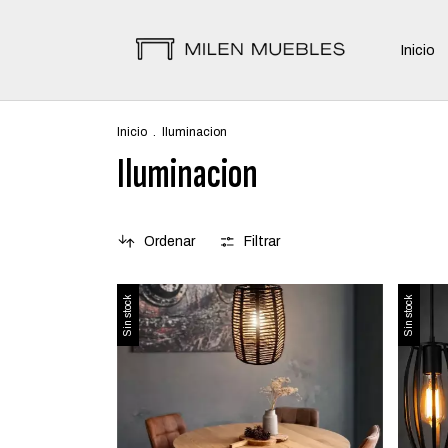
Inicio
Inicio
.
Iluminacion
Iluminacion
Ordenar
Filtrar
Sin stock
Sin stock