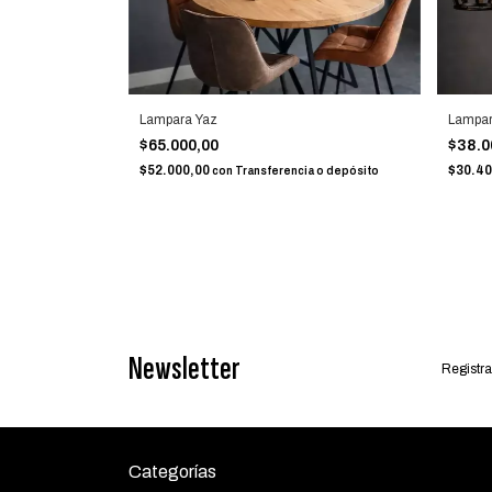
Lampara Yaz
Lampar
$65.000,00
$38.0
$52.000,00
$30.4
con
Transferencia o depósito
Newsletter
Registra
Categorías