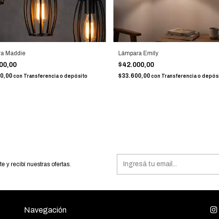
a Maddie
Lámpara Emily
00,00
$42.000,00
00,00
$33.600,00
con
Transferencia o depósito
con
Transferencia o depós
te y recibí nuestras ofertas.
Navegación